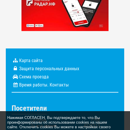
Карта сайта
Защита персональных данных
Схема проезда
Время работы. Контакты
Посетители
Нажимая СОГЛАСЕН, Вы подтверждаете то, что Вы
Сегодня
1168
проинформированы об использовании cookies на нашем
За всё время
4275313
сайте. Отключить cookies Вы можете в настройках своего