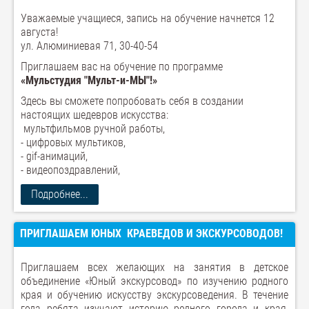
Уважаемые учащиеся, запись на обучение начнется 12
августа!
ул. Алюминиевая 71, 30-40-54
Приглашаем вас на обучение по программе
«Мульстудия "Мульт-и-МЫ"!»
Здесь вы сможете попробовать себя в создании
настоящих шедевров искусства:
мультфильмов ручной работы,
- цифровых мультиков,
- gif-анимаций,
- видеопоздравлений,
Подробнее...
ПРИГЛАШАЕМ ЮНЫХ КРАЕВЕДОВ И ЭКСКУРСОВОДОВ!
Приглашаем всех желающих на занятия в детское
объединение «Юный экскурсовод» по изучению родного
края и обучению искусству экскурсоведения. В течение
года ребята изучают историю родного города и края,