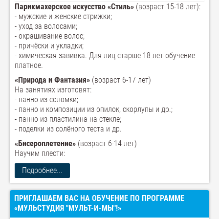
Парикмахерское искусство «Стиль»
(возраст 15-18 лет):
- мужские и женские стрижки;
- уход за волосами;
- окрашивание волос;
- причёски и укладки;
- химическая завивка. Для лиц старше 18 лет обучение
платное.
«Природа и Фантазия»
(возраст 6-17 лет)
На занятиях изготовят:
- панно из соломки;
- панно и композиции из опилок, скорлупы и др.;
- панно из пластилина на стекле;
- поделки из солёного теста и др.
«Бисероплетение»
(возраст 6-14 лет)
Научим плести:
Подробнее...
ПРИГЛАШАЕМ ВАС НА ОБУЧЕНИЕ ПО ПРОГРАММЕ
«МУЛЬСТУДИЯ "МУЛЬТ-И-МЫ"!»