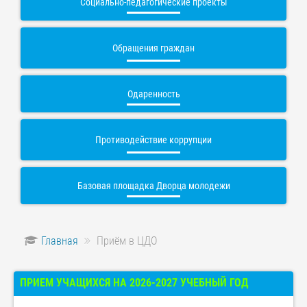
Социально-педагогические проекты
Обращения граждан
Одаренность
Противодействие коррупции
Базовая площадка Дворца молодежи
Главная
Приём в ЦДО
ПРИЕМ УЧАЩИХСЯ НА 2026-2027 УЧЕБНЫЙ ГОД