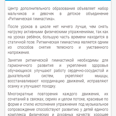
Центр дополнительного образования объявляет набор
мальчиков и девочек в детское объединение
«Ритмическая гимнастика».
После уроков в школе нет ничего лучше, чем снять
нагрузку активными физическими упражнениями, так как
на уроках ребёнок, большую часть времени находится в
статичной позе. Ритмическая гимнастика является одним
из способов снятия телесного и умственного
напряжения.
Занятия ритмической гимнастикой необходимы для
гармоничного развития и укрепления здоровья
обучающихся: улучшают работу сердечно-сосудистой и
дыхательной систем, укрепляют мышцы,
восстанавливают координацию движений, исправляют
осанку и улучшают походку.
Многократные повторения каждого движения, их
сочетаний в связках, сериях и целом потоке, красивые по
форме и стилю исполнения упражнения под музыкальное
сопровождение способствуют развитию у детей единого
комплекса физических и духовных качеств: хорошее