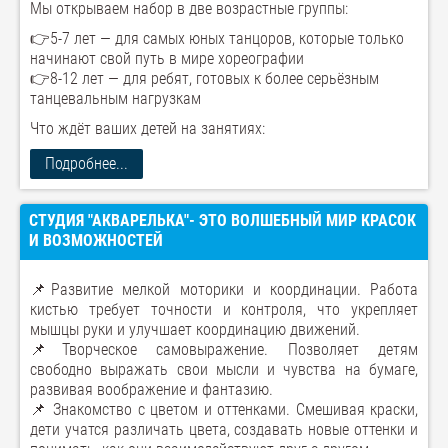
Мы открываем набор в две возрастные группы:
👉5-7 лет — для самых юных танцоров, которые только
начинают свой путь в мире хореографии
👉8-12 лет — для ребят, готовых к более серьёзным
танцевальным нагрузкам
Что ждёт ваших детей на занятиях:
Подробнее...
СТУДИЯ "АКВАРЕЛЬКА"- ЭТО ВОЛШЕБНЫЙ МИР КРАСОК
И ВОЗМОЖНОСТЕЙ
📌Развитие мелкой моторики и координации. Работа
кистью требует точности и контроля, что укрепляет
мышцы руки и улучшает координацию движений.
📌Творческое самовыражение. Позволяет детям
свободно выражать свои мысли и чувства на бумаге,
развивая воображение и фантазию.
📌 Знакомство с цветом и оттенками. Смешивая краски,
дети учатся различать цвета, создавать новые оттенки и