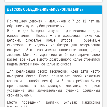
ДЕТСКОЕ ОБЪЕДИНЕНИЕ «БИСЕРОПЛЕТЕНИЕ»
Приглашаем девочек и мальчиков с 7 до 12 лет на
обучение искусству бисероплетения.
В наши дни бисерное искусство развивается в двух
направлениях. Первое – это украшения, такие как
цепочки, ожерелье, колье. Второе – объемные
стилизованные изделия из бисера для оформления
интерьера. Это всевозможные настенные панно, цветы,
деревья. Мода на украшения из бисера стремительно
растёт, все чаще вместо драгоценного колье стремятся
надеть легкое и нежное колье из бисера.
Для реализации своих творческих идей дети часто
выбирают бисер. Бисер привлекает своей яркостью
красок и разнообразием форм. В руках ребёнка бисер
превращается в причудливую зверушку, нарядное
украшение или замечательный сувенир, сделанный
своими руками.
Место проведения занятий: Бульвар Парижской