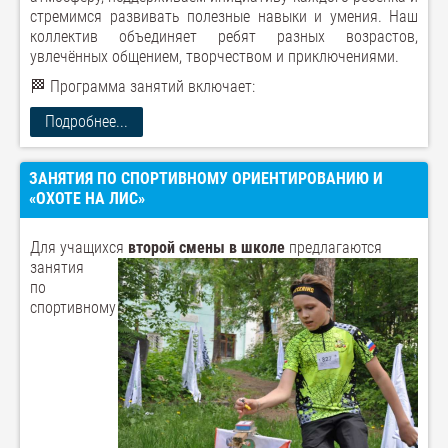
стремимся развивать полезные навыки и умения. Наш
коллектив объединяет ребят разных возрастов,
увлечённых общением, творчеством и приключениями.
🏁 Программа занятий включает:
Подробнее...
ЗАНЯТИЯ ПО СПОРТИВНОМУ ОРИЕНТИРОВАНИЮ И
«ОХОТЕ НА ЛИС»
Для учащихся
второй смены в школе
предлагаются
занятия
по
спортивному