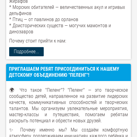
жирафов
* Морских обитателей — величественных акул и игривых
дельфинов
* Птиц — от павлинов до орланов
* Доисторических существ — могучих мамонтов и
динозавров
Почему стоит прийти к нам:
Подробнее...
ПРИГЛАШАЕМ РЕБЯТ ПРИСОЕДИНИТЬСЯ К НАШЕМУ
ДЕТСКОМУ ОБЪЕДИНЕНИЮ "ПЕЛЕНГ"!
🌍 Что такое "Пеленг"? "Пеленг" — это творческое
сообщество детей, направленное на развитие лидерских
качеств, коммуникативных способностей и творческих
талантов. Мы организуем увлекательные мероприятия,
мастер-классы и путешествия, помогаем ребятам
раскрыть потенциал и обрести новых друзей.
✨ Почему именно мы? Мы создаём комфортную
атмосферу, поддерживаем инициативу каждого ребёнка и