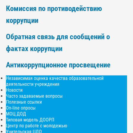
Комиссия по противодействию
коррупции
Обратная связь для сообщений о
фактах коррупции
Антикоррупционное просвещение
Независимая оценка качества образовательной
деятельности учреждения
Новости
Часто задаваемые вопросы
Полезные ссылки
On-line опросы
МОЦ ДОД
Типовая модель ДООРП
Центр по работе с молодежью
Учительская ЦДО