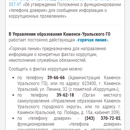
557-УГ
«Об утверждении Положения о функционировании
«телефона доверия» для сообщения информации о
коррупционных проявлениях»
В
Управлении образования
Каменск-Уральского ГО
работает постоянно действующая
«
горячая линия
»
.
«Горячая линия» предназначена для направления
информации о конкретных фактах коррупции,
неисполнения служебных обязанностей.
Сообщить о фактах коррупции можно:
по телефону
39-66-66
(Администрация Каменск-
Уральского ГО), или по адресу: 623400, г. Каменск-
Уральский, ул. Ленина, 32 (с пометкой «Коррупция»);
по телефону
39-62-18
(Орган местного
самоуправления «Управление образования Каменск-
Уральского городского округа», или по адресу г.
Каменск-Уральский, пр. Победы, д. 15а, кабинет 209);
по «телефону доверия» -
(343) 370-72-02
,
функционирование «телефона доверия»
осуществляется круглосуточно и обеспечивается