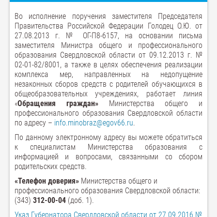
Во исполнение поручения заместителя Председателя
Правительства Российской Федерации Голодец О.Ю. от
27.08.2013 г. № ОГ-П8-6157, на основании письма
заместителя Министра общего и профессионального
образования Свердловской области от 09.12.2013 г. №
02-01-82/8001, а также в целях обеспечения реализации
комплекса мер, направленных на недопущение
незаконных сборов средств с родителей обучающихся в
общеобразовательных учреждениях, работает линия
«
Обращения граждан»
Министерства общего и
профессионального образования Свердловской области
по адресу –
info
.
minobraz
@
egov
66.
ru
.
По данному электронному адресу вы можете обратиться
к специалистам Министерства образования с
информацией и вопросами, связанными со сбором
родительских средств.
«Телефон доверия»
Министерства общего и
профессионального образования Свердловской области:
(343)
312-00-04
(доб. 1).
Указ Губернатора Свердловской области от 27.09.2016 №